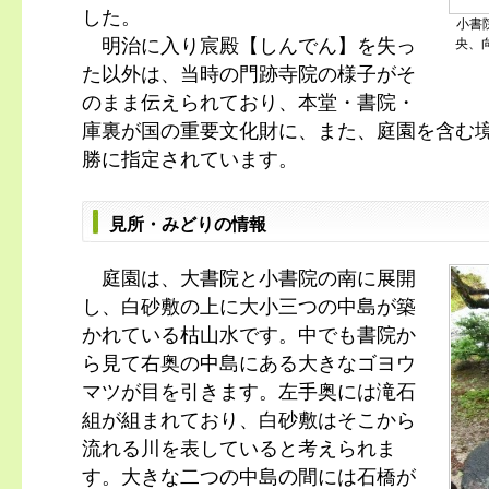
した。
小書
明治に入り宸殿【しんでん】を失っ
央、
た以外は、当時の門跡寺院の様子がそ
のまま伝えられており、本堂・書院・
庫裏が国の重要文化財に、また、庭園を含む境
勝に指定されています。
見所・みどりの情報
庭園は、大書院と小書院の南に展開
し、白砂敷の上に大小三つの中島が築
かれている枯山水です。中でも書院か
ら見て右奥の中島にある大きなゴヨウ
マツが目を引きます。左手奥には滝石
組が組まれており、白砂敷はそこから
流れる川を表していると考えられま
す。大きな二つの中島の間には石橋が