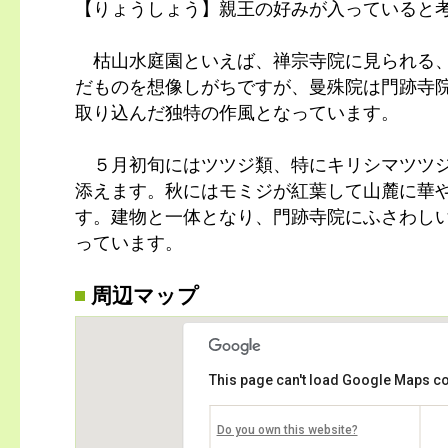
【りょうしょう】親王の好みが入っていると
枯山水庭園といえば、禅宗寺院に見られる、
だものを想像しがちですが、曼殊院は門跡寺
取り込んだ独特の作風となっています。
５月初旬にはツツジ類、特にキリシマツツジ
添えます。秋にはモミジが紅葉して山麓に華
す。建物と一体となり、門跡寺院にふさわし
っています。
周辺マップ
This page can't load Google Maps co
Do you own this website?
曼殊院門跡書院庭園