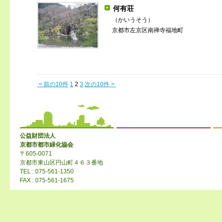
何有荘
（かいうそう）
京都市左京区南禅寺福地町
< 前の10件
1
2
3
次の10件 >
公益財団法人
京都市都市緑化協会
〒605-0071
京都市東山区円山町４６３番地
TEL : 075-561-1350
FAX : 075-561-1675