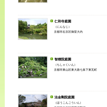
仁和寺庭園
（にんなじ）
京都市右京区御室大内
智積院庭園
（ちしゃくいん）
京都市東山区東大路七条下東瓦町
法金剛院庭園
（ほうこんごういん）