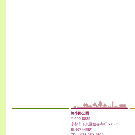
梅小路公園
〒600-8835
京都市下京区観喜寺町５６-３
梅小路公園内