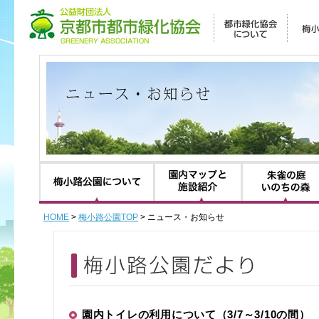
梅小路公園について
園内マップと施設紹
HOME
>
梅小路公園TOP
> ニュース・お知らせ
園内トイレの利用について（3/7～3/10の間）