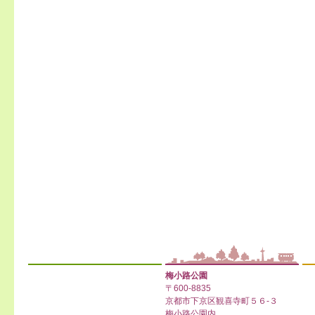
梅小路公園
〒600-8835
京都市下京区観喜寺町５６-３
梅小路公園内