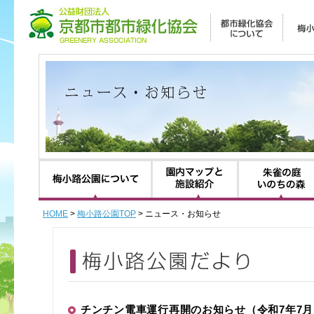
梅小路公園について
園内マップと施設紹
HOME
>
梅小路公園TOP
> ニュース・お知らせ
チンチン電車運行再開のお知らせ（令和7年7月