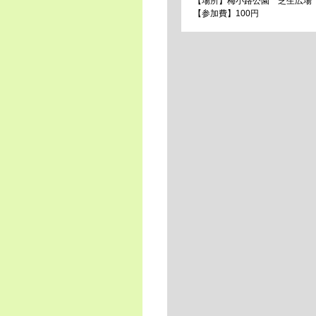
【場所】梅小路公園 芝生広場
【参加費】100円