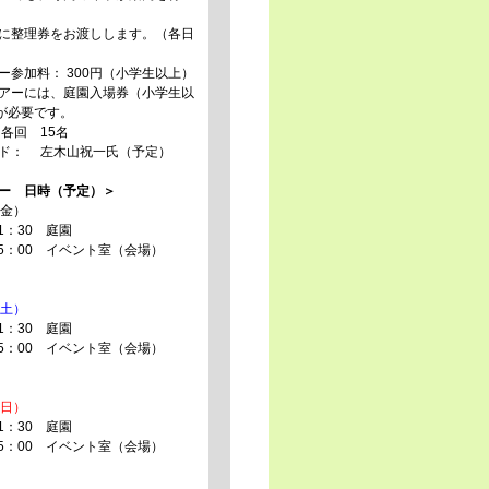
に整理券をお渡しします。（各日
ー参加料： 300円（小学生以上）
アーには、庭園入場券（小学生以
）が必要です。
 各回 15名
ド： 左木山祝一氏（予定）
アー 日時（予定）＞
（金）
～11：30 庭園
15：00 イベント室（会場）
（土）
～11：30 庭園
15：00 イベント室（会場）
（日）
～11：30 庭園
15：00 イベント室（会場）