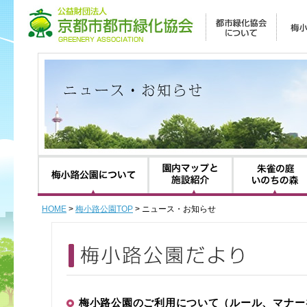
梅小路公園について
園内マップと施設紹
HOME
>
梅小路公園TOP
> ニュース・お知らせ
梅小路公園のご利用について（ルール、マナー