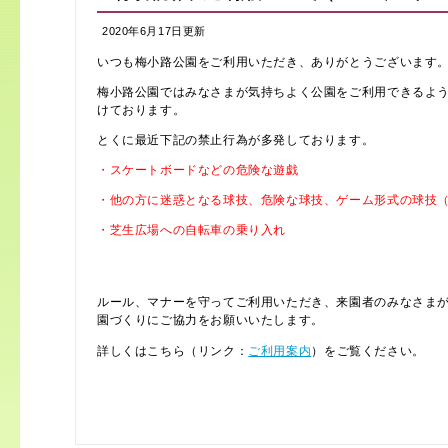
2020年6月17日更新
いつも梅小路公園をご利用いただき、ありがとうございます
梅小路公園ではみなさまが気持ちよく公園をご利用できるよ
けております。
とくに最近下記の禁止行為が多発しております。
・スケートボードなどの危険な遊戯
・他の方に迷惑となる球技、危険な球技、ゲーム形式の球技
・芝生広場への自転車の乗り入れ
、
ルール、マナーを守ってご利用いただき、来園者のみなさま
園づくりにご協力をお願いいたします。
詳しくはこちら（リンク：
ご利用案内
）をご覧ください。