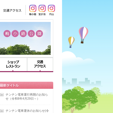
ス
利用のご案内
ショップ・レストラン
交通アクセス
チンチン電車運行再開のお知ら
せ（令和8年4月29日～）
チンチン電車運休のお知らせ(令