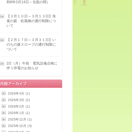
和8年3月14日～当面の間）
【３月１０日～３月１３日】朱
雀の庭 松風橋の通行制限につ
いて
【２月１７日～３月３１日】い
のちの森スロープの通行制限に
ついて
2/2（月）午前 電気設備点検に
伴う停電のお知らせ
2026年4月 (1)
2026年3月 (2)
2026年2月 (1)
2026年1月 (1)
2025年12月 (1)
2025年10月 (3)