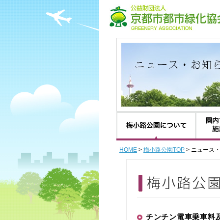
梅小路公
HOME
>
梅小路公園TOP
> ニュース
チンチン電車乗車料