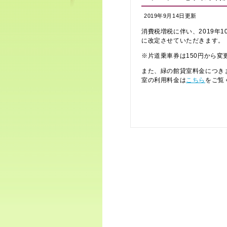
2019年9月14日更新
消費税増税に伴い、2019年1
に改定させていただきます。
※片道乗車券は150円から変
また、緑の館貸室料金につきま
室の利用料金は
こちら
をご覧