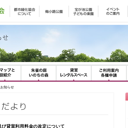
園について
園内マップと施設紹介
朱雀の庭・いのちの森
貸室・レンタルスペー
・お知らせ
及び貸室利用料金の改定について