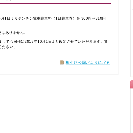
0月1日よりチンチン電車乗車料（1日乗車券）を 300円⇒31
0円
更はありません。
しても同様に2019年10月1日より改定させていただきます。貸
ください。
梅小路公園だよりに戻る