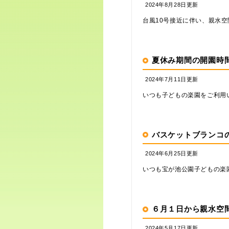
2024年8月28日更新
台風10号接近に伴い、親水空間
夏休み期間の開園時
2024年7月11日更新
いつも子どもの楽園をご利用い
バスケットブランコ
2024年6月25日更新
いつも宝が池公園子どもの楽園
６月１日から親水空間
2024年5月17日更新