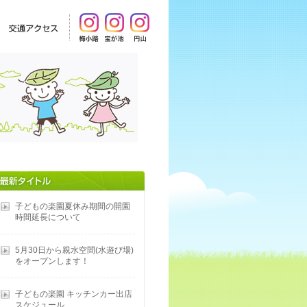
子どもの楽園夏休み期間の開園
時間延長について
5月30日から親水空間(水遊び場)
をオープンします！
子どもの楽園 キッチンカー出店
スケジュール