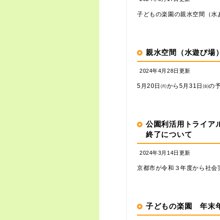
子どもの楽園の親水空間（水あ
親水空間（水遊び場
2024年4月28日更新
5月20日㈪から5月31日㈮
公園利活用トライア
終了について
2024年3月14日更新
京都市が令和３年度から社会実
子どもの楽園 年末