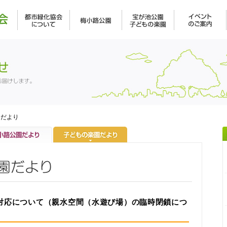
園だより
う対応について（親水空間（水遊び場）の臨時閉鎖につ