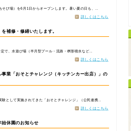
そび場）を6月1日からオープンします。暑い夏の日も、...
詳しくはこちら
）を補修・修繕いたします。
の予定で、水遊び場（半月型プール・流路・桝形噴水など...
詳しくはこちら
ル事業「おそとチャレンジ（キッチンカー出店）」の
験として実施されてきた「おそとチャレンジ」（公民連携...
詳しくはこちら
年始休園のお知らせ