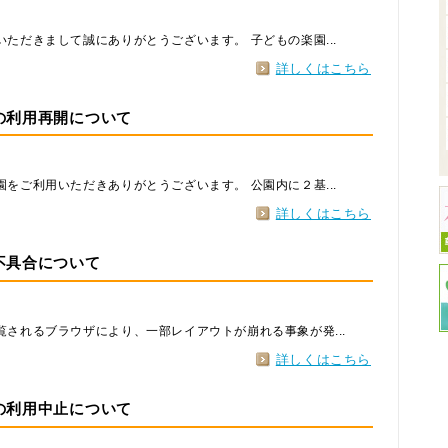
ただきまして誠にありがとうございます。 子どもの楽園...
詳しくはこちら
の利用再開について
をご利用いただきありがとうございます。 公園内に２基...
詳しくはこちら
不具合について
されるブラウザにより、一部レイアウトが崩れる事象が発...
詳しくはこちら
の利用中止について