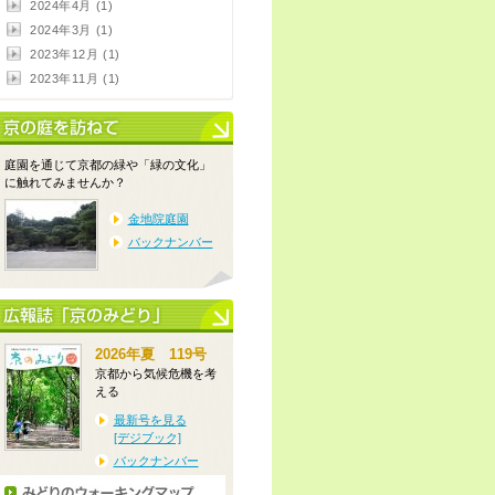
2024年4月 (1)
2024年3月 (1)
2023年12月 (1)
2023年11月 (1)
庭園を通じて京都の緑や「緑の文化」
に触れてみませんか？
金地院庭園
バックナンバー
2026年夏 119号
京都から気候危機を考
える
最新号を見る
[デジブック]
バックナンバー