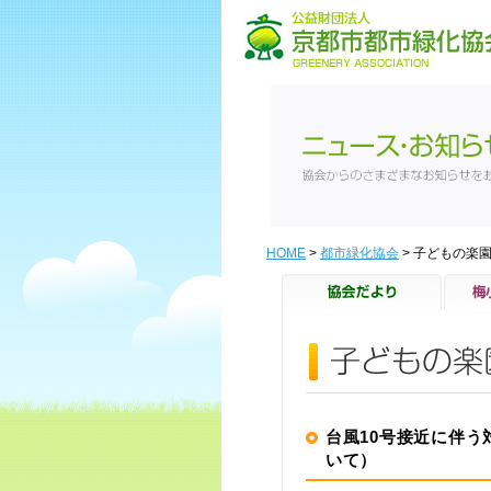
HOME
>
都市緑化協会
> 子どもの楽
台風10号接近に伴
いて）