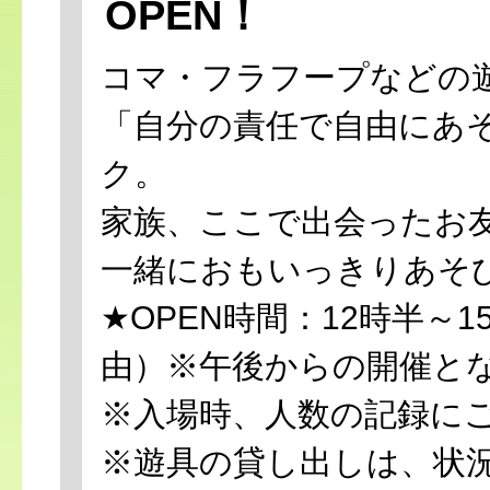
OPEN！
コマ・フラフープなどの
「自分の責任で自由にあ
ク。
家族、ここで出会ったお
一緒におもいっきりあそ
★OPEN時間：12時半～
由）
※午後からの開催と
※入場時、人数の記録に
※遊具の貸し出しは、状