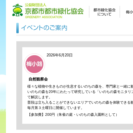
2026年6月20日
自然観察会
様々な植物や生きものが生息するいのちの森を、専門家と一緒に
いのちの森を20年にわたって研究している「いのちの森モニタリ
て解説します。
普段は立ち入ることができないエリアでいのちの森を体験できる
毎月第３土曜日に開催しています。
【参加費】200円（朱雀の庭・いのちの森入園料として）