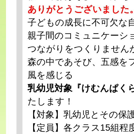
ありがとうございました
子どもの成長に不可欠な
親子間のコミュニケーシ
つながりをつくりません
森の中であそび、五感を
風を感じる
乳幼児対象『けむんぱく
たします！
【対象】乳幼児とその保
【定員】各クラス15組程