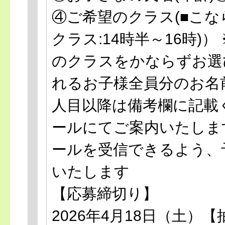
④ご希望のクラス(■こなら
クラス:14時半～16時)
のクラスをかならずお選
れるお子様全員分のお名
人目以降は備考欄に記載
ールにてご案内いたします。@
ールを受信できるよう、
いたします
【応募締切り】
2026年4月18日（土）【