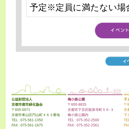
予定※定員に満たない場
公益財団法人
梅小路公園
子
京都市都市緑化協会
〒600-8835
〒6
〒605-0071
京都市下京区観喜寺町５６-３
京
京都市東山区円山町４６３番地
梅小路公園内
子
TEL : 075-561-1350
TEL : 075-352-2500
TE
FAX : 075-561-1675
FAX : 075-352-2561
FA