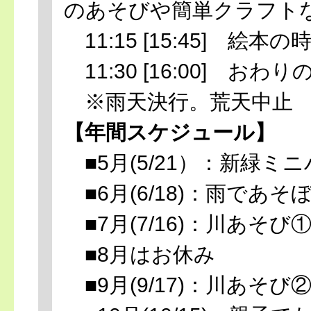
のあそびや簡単クラフト
11:15 [15:45] 絵本の
11:30 [16:00] お
※雨天決行。荒天中止
【年間スケジュール】
■5月(5/21）：新緑ミ
■6月(6/18)：雨であそ
■7月(7/16)：川あそび
■8月はお休み
■9月(9/17)：川あそび