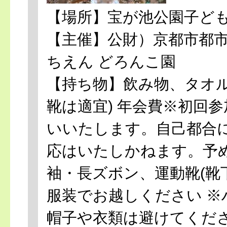
【場所】宝が池公園子ど
【主催】公財）京都市都市
ちえん どろんこ園
【持ち物】飲み物、タオル
靴は適宜) 年会費※初回
いいたします。自己都合
応はいたしかねます。予
袖・長ズボン、運動靴(靴
服装でお越しください 
帽子や衣類は避けてくださ