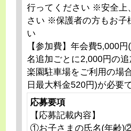
行ってください ※安全
さい ※保護者の方もお子
い
【参加費】年会費5,000円
名追加ごとに2,000円
楽園駐車場をご利用の場合は
日最大料金520円)が必要
応募要項
【応募記載内容】
①お子さまの氏名(年齢