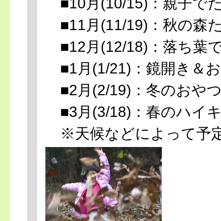
■10月(10/15)：親子
■11月(11/19)：秋の
■12月(12/18)：落ち
■1月(1/21)：鏡開き
■2月(2/19)：冬のおや
■3月(3/18)：春のハイ
※天候などによって予定