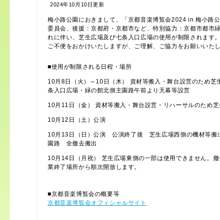
2024年10月10日更新
梅小路公園におきまして、「京都音楽博覧会2024 in 梅小
委員会、後援：京都府・京都市など、特別協力：京都市都市
れに伴い、芝生広場及び七条入口広場の使用が制限されます
ご不便をおかけいたしますが、ご理解、ご協力をお願いいた
■使用が制限される日程・場所
10月8日（火）～10日（木） 資材等搬入・舞台設営のため
条入口広場・緑の館北側主園路午前より天幕等設営
10月11日（金） 資材等搬入・舞台設営・リハーサルのため
10月12日（土）公演
10月13日（日）公演 公演終了後 芝生広場西側の機材等
園路 全撤去搬出
10月14日（月祝） 芝生広場東側の一部は使用できません。
業終了場所から順次開放します。
■京都音楽博覧会の概要等
京都音楽博覧会オフィシャルサイト