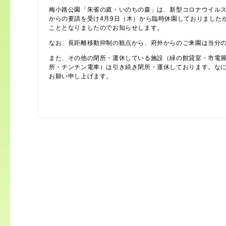
梅小路公園「朱雀の庭・いのちの森」は、新型コロナウイル
からの要請を受け4月9日（木）から臨時休園しておりました
こととなりましたのでお知らせします。
なお、長距離移動抑制の観点から、府外からのご来園は当分
また、その他の
閉所・運休している施設（緑の館貸室・市電
所・チンチン電車）は引き続き閉所・運休しております。な
お願い申し上げます。