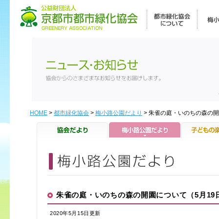
HOME
>
都市緑化協会
>
梅小路公園だより
> 朱雀の庭・いのちの森の開
朱雀の庭・いのちの森の開園について（5月19
2020年5月15日更新