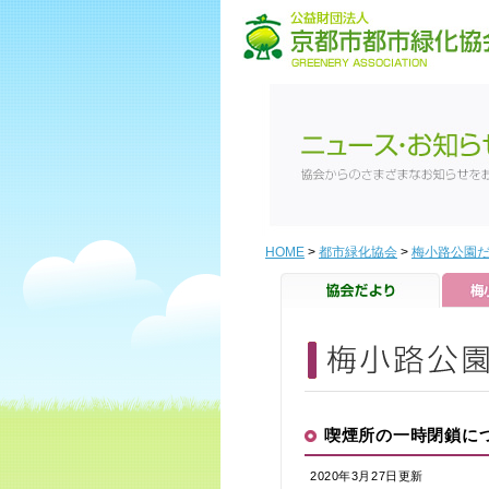
HOME
>
都市緑化協会
>
梅小路公園
喫煙所の一時閉鎖に
2020年3月27日更新