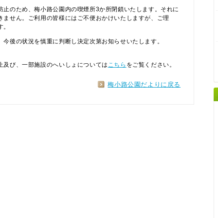
防止のため、梅小路公園内の喫煙所3か所閉鎖いたします。それに
きません。ご利用の皆様にはご不便おかけいたしますが、ご理
す。
、今後の状況を慎重に判断し決定次第お知らせいたします。
止及び、一部施設のへいしょについては
こちら
をご覧ください。
梅小路公園だよりに戻る