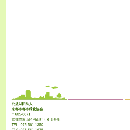
公益財団法人
京都市都市緑化協会
〒605-0071
京都市東山区円山町４６３番地
TEL : 075-561-1350