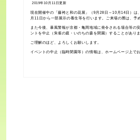
2019年10月11日更新
現在開催中の「藤袴と和の花展」（9月28日～10月14日）は
月11日から一部展示の養生等を行います。ご来場の際は、予
また今後、暴風警報が京都・亀岡地域に発令される場合等の
ントを中止（朱雀の庭・いのちの森を閉園）することがあり
ご理解のほど、よろしくお願いします。
イベントの中止（臨時閉園等）の情報は、ホームページ上で