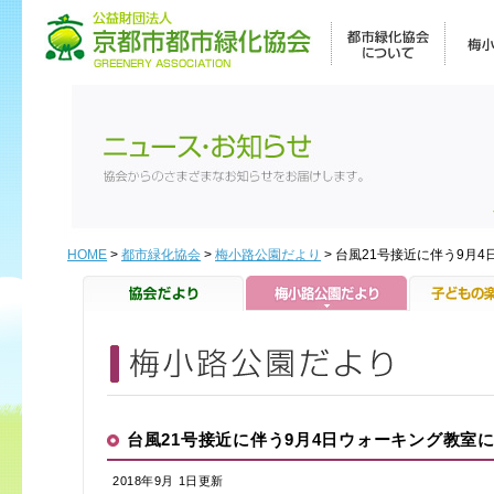
HOME
>
都市緑化協会
>
梅小路公園だより
> 台風21号接近に伴う9月
台風21号接近に伴う9月4日ウォーキング教室
2018年9月 1日更新