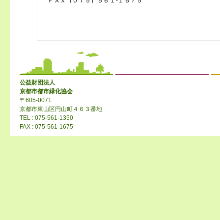
ＦＡＸ（０７５）５６１‐１６７５
公益財団法人
京都市都市緑化協会
〒605-0071
京都市東山区円山町４６３番地
TEL : 075-561-1350
FAX : 075-561-1675