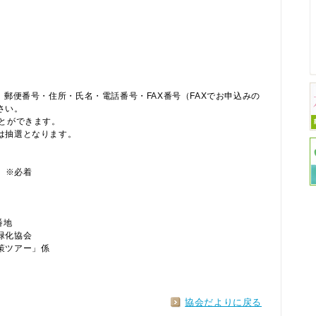
郵便番号・住所・氏名・電話番号・FAX番号（FAXでお申込みの
さい。
とができます。
抽選となります。
 ※必着
番地
化協会
アー」係
協会だよりに戻る