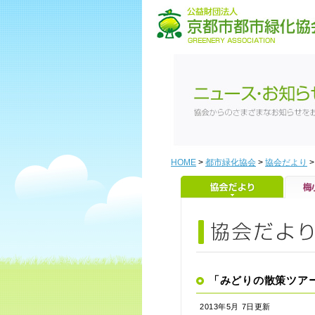
HOME
>
都市緑化協会
>
協会だより
「みどりの散策ツア
2013年5月 7日更新