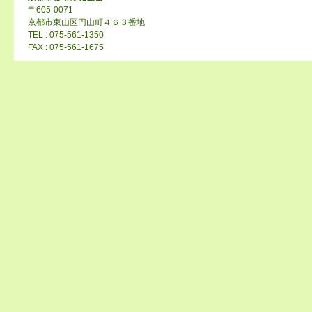
〒605-0071
京都市東山区円山町４６３番地
TEL : 075-561-1350
FAX : 075-561-1675