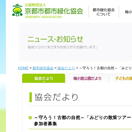
HOME
>
都市緑化協会
>
協会だより
> ～守ろう！古都の自然～「みど
～守ろう！古都の自然～「みどりの散策ツアー
参加者募集