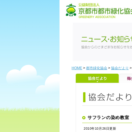
HOME
>
都市緑化協会
>
協会だより
サフランの染め教室
2010年10月26日更新