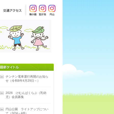
チンチン電車運行再開のお知ら
せ（令和8年4月29日～）
2026 けむんぱくらぶ（乳幼
児）会員募集
円山公園 ライトアップについ
て（3/24～4/8）