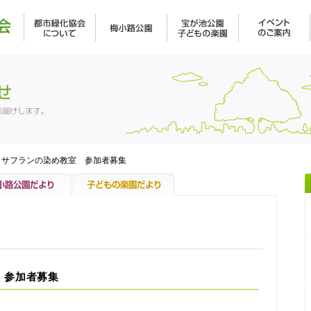
> サフランの染め教室 参加者募集
 参加者募集